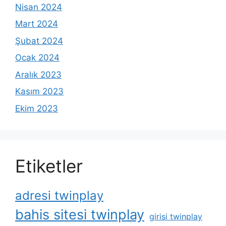
Nisan 2024
Mart 2024
Şubat 2024
Ocak 2024
Aralık 2023
Kasım 2023
Ekim 2023
Etiketler
adresi twinplay
bahis sitesi twinplay
girisi twinplay