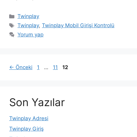
Kategoriler
Twinplay
Etiketler
Twinplay
,
Twinplay Mobil Girişi Kontrolü
Yorum yap
Sayfa
Sayfa
Sayfa
←
Önceki
1
…
11
12
Son Yazılar
Twinplay Adresi
Twinplay Giriş