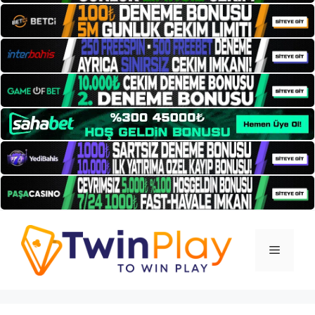
İçeriğe
atla
Menü