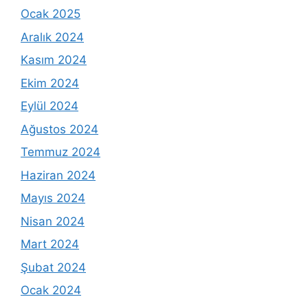
Ocak 2025
Aralık 2024
Kasım 2024
Ekim 2024
Eylül 2024
Ağustos 2024
Temmuz 2024
Haziran 2024
Mayıs 2024
Nisan 2024
Mart 2024
Şubat 2024
Ocak 2024