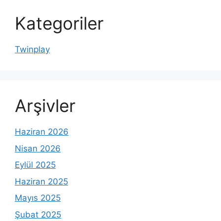
Kategoriler
Twinplay
Arşivler
Haziran 2026
Nisan 2026
Eylül 2025
Haziran 2025
Mayıs 2025
Şubat 2025