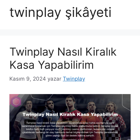
twinplay şikâyeti
Twinplay Nasıl Kiralık
Kasa Yapabilirim
Kasım 9, 2024
yazar
Twinplay