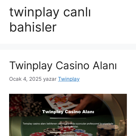
twinplay canlı
bahisler
Twinplay Casino Alanı
Ocak 4, 2025
yazar
Twinplay