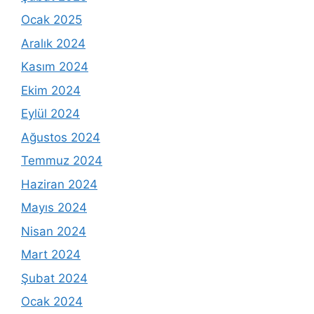
Ocak 2025
Aralık 2024
Kasım 2024
Ekim 2024
Eylül 2024
Ağustos 2024
Temmuz 2024
Haziran 2024
Mayıs 2024
Nisan 2024
Mart 2024
Şubat 2024
Ocak 2024