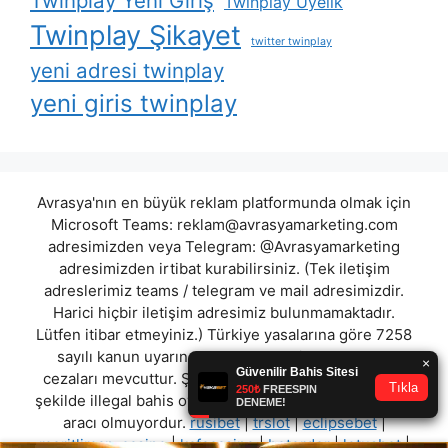
Twinplay Yeni Giriş
Twinplay Üyelik
Twinplay Şikayet
twitter twinplay
yeni adresi twinplay
yeni giris twinplay
Avrasya'nın en büyük reklam platformunda olmak için
Microsoft Teams:
reklam@avrasyamarketing.com
adresimizden veya Telegram: @Avrasyamarketing
adresimizden irtibat kurabilirsiniz. (Tek iletişim
adreslerimiz teams / telegram ve mail adresimizdir.
Harici hiçbir iletişim adresimiz bulunmamaktadır.
Lütfen itibar etmeyiniz.) Türkiye yasalarına göre 7258
sayılı kanun uyarınca yasa dışı bahis oynamanın
cezaları mevcuttur. Şu an bulunduğunuz site hiç bir
şekilde illegal bahis oyunları oynatmıyor ve oynamaya
aracı olmuyordur.
rusibet
|
trslot
|
eclipsebet
|
meritliman-casino
|
kafacasino
|
betorder
|
lotusbet
|