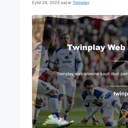
Eylül 28, 2024
yazar
Twinplay