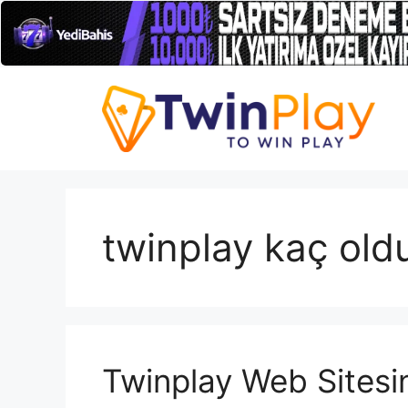
İçeriğe
atla
twinplay kaç old
Twinplay Web Sitesi