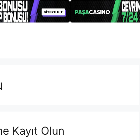
u
ne Kayıt Olun