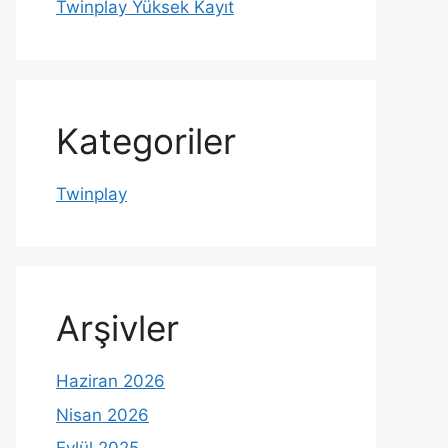
Twinplay Yüksek Kayıt
Kategoriler
Twinplay
Arşivler
Haziran 2026
Nisan 2026