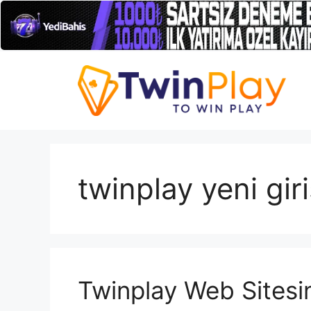
İçeriğe
atla
twinplay yeni gir
Twinplay Web Sitesi