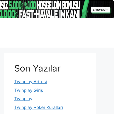
Son Yazılar
Twinplay Adresi
Twinplay Giriş
Twinplay
Twinplay Poker Kuralları