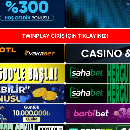
TWINPLAY GİRİŞ İÇİN TIKLAYINIZ!