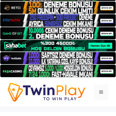
İçeriğe
atla
Menü