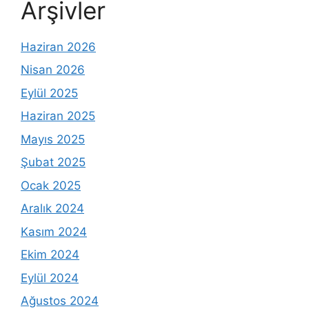
Arşivler
Haziran 2026
Nisan 2026
Eylül 2025
Haziran 2025
Mayıs 2025
Şubat 2025
Ocak 2025
Aralık 2024
Kasım 2024
Ekim 2024
Eylül 2024
Ağustos 2024