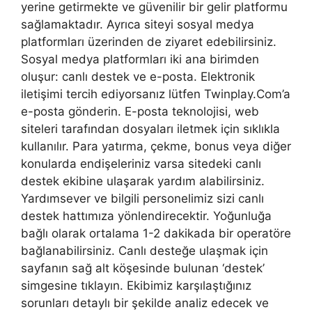
yerine getirmekte ve güvenilir bir gelir platformu
sağlamaktadır. Ayrıca siteyi sosyal medya
platformları üzerinden de ziyaret edebilirsiniz.
Sosyal medya platformları iki ana birimden
oluşur: canlı destek ve e-posta. Elektronik
iletişimi tercih ediyorsanız lütfen Twinplay.Com’a
e-posta gönderin. E-posta teknolojisi, web
siteleri tarafından dosyaları iletmek için sıklıkla
kullanılır. Para yatırma, çekme, bonus veya diğer
konularda endişeleriniz varsa sitedeki canlı
destek ekibine ulaşarak yardım alabilirsiniz.
Yardımsever ve bilgili personelimiz sizi canlı
destek hattımıza yönlendirecektir. Yoğunluğa
bağlı olarak ortalama 1-2 dakikada bir operatöre
bağlanabilirsiniz. Canlı desteğe ulaşmak için
sayfanın sağ alt köşesinde bulunan ‘destek’
simgesine tıklayın. Ekibimiz karşılaştığınız
sorunları detaylı bir şekilde analiz edecek ve