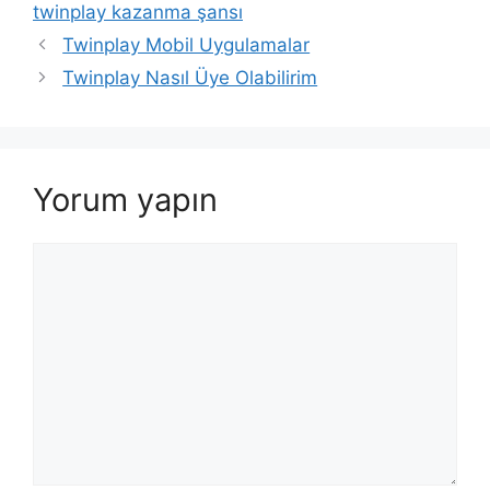
twinplay kazanma şansı
Twinplay Mobil Uygulamalar
Twinplay Nasıl Üye Olabilirim
Yorum yapın
Yorum