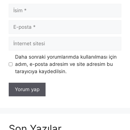
İsim
E-
posta
İnternet
sitesi
Daha sonraki yorumlarımda kullanılması için
adım, e-posta adresim ve site adresim bu
tarayıcıya kaydedilsin.
Son Yazılar