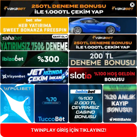
×
TWINPLAY GİRİŞ İÇİN TIKLAYINIZ!