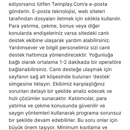
ediyorsanız lütfen Twinplay.Com’a e-posta
gönderin. E-posta teknolojisi, web siteleri
tarafından dosyaları iletmek için sıklıkla kullanılır.
Para yatırma, çekme, bonus veya diğer
konularda endişeleriniz varsa sitedeki canlı
destek ekibine ulaşarak yardım alabilirsiniz.
Yardımsever ve bilgili personelimiz sizi canlı
destek hattımıza yönlendirecektir. Yoğunluğa
bağlı olarak ortalama 1-2 dakikada bir operatöre
bağlanabilirsiniz. Canlı desteğe ulaşmak için
sayfanın sağ alt köşesinde bulunan ‘destek’
simgesine tıklayın. Ekibimiz karşılaştığınız
sorunları detaylı bir şekilde analiz edecek ve
hızlı çözümler sunacaktır. Katılımcılar, para
yatırma ve çekme konusunda güvenilir ve
saygın yöntemleri kullanarak programa sorunsuz
bir şekilde devam edebilirler. Bu soru onlar için
büyük önem taşıyor. Minimum kısıtlama ve