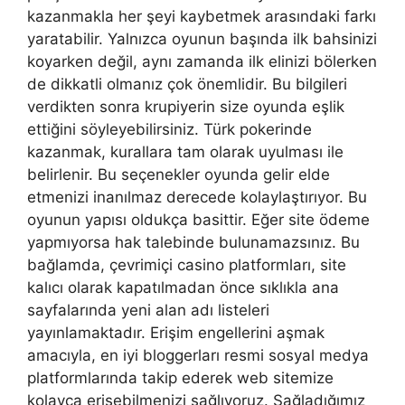
kazanmakla her şeyi kaybetmek arasındaki farkı
yaratabilir. Yalnızca oyunun başında ilk bahsinizi
koyarken değil, aynı zamanda ilk elinizi bölerken
de dikkatli olmanız çok önemlidir. Bu bilgileri
verdikten sonra krupiyerin size oyunda eşlik
ettiğini söyleyebilirsiniz. Türk pokerinde
kazanmak, kurallara tam olarak uyulması ile
belirlenir. Bu seçenekler oyunda gelir elde
etmenizi inanılmaz derecede kolaylaştırıyor. Bu
oyunun yapısı oldukça basittir. Eğer site ödeme
yapmıyorsa hak talebinde bulunamazsınız. Bu
bağlamda, çevrimiçi casino platformları, site
kalıcı olarak kapatılmadan önce sıklıkla ana
sayfalarında yeni alan adı listeleri
yayınlamaktadır. Erişim engellerini aşmak
amacıyla, en iyi bloggerları resmi sosyal medya
platformlarında takip ederek web sitemize
kolayca erişebilmenizi sağlıyoruz. Sağladığımız