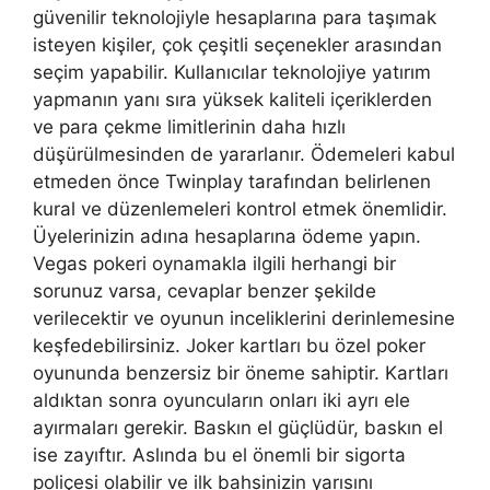
güvenilir teknolojiyle hesaplarına para taşımak
isteyen kişiler, çok çeşitli seçenekler arasından
seçim yapabilir. Kullanıcılar teknolojiye yatırım
yapmanın yanı sıra yüksek kaliteli içeriklerden
ve para çekme limitlerinin daha hızlı
düşürülmesinden de yararlanır. Ödemeleri kabul
etmeden önce Twinplay tarafından belirlenen
kural ve düzenlemeleri kontrol etmek önemlidir.
Üyelerinizin adına hesaplarına ödeme yapın.
Vegas pokeri oynamakla ilgili herhangi bir
sorunuz varsa, cevaplar benzer şekilde
verilecektir ve oyunun inceliklerini derinlemesine
keşfedebilirsiniz. Joker kartları bu özel poker
oyununda benzersiz bir öneme sahiptir. Kartları
aldıktan sonra oyuncuların onları iki ayrı ele
ayırmaları gerekir. Baskın el güçlüdür, baskın el
ise zayıftır. Aslında bu el önemli bir sigorta
poliçesi olabilir ve ilk bahsinizin yarısını