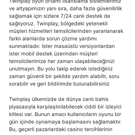
Twinplay oyun ortamı lisanslama sistemlerimiz
ve altyapımızın yanı sıra, daha fazla güvenilirlik
sağlamak için sizlere 7/24 canlı destek de
sağlıyoruz. Twinplay, bölgedeki yetenekli
müşteri hizmetleri temsilcilerinden yararlanarak
farklı alanlarda sorun çözme yardımı
sunmaktadır. İster masaüstü versiyonlardan
ister mobil destek üzerinden müşteri
temsilcilerimize her zaman ulaşabileceğinizi
unutmayın. Bu yolu takip ederek istediğiniz
zaman güvenli bir şekilde yardım alabilir, soru
sorabilir ve geri bildirimde bulunabilirsiniz
Twinplay ülkemizde de dünya canlı bahis
piyasasıyla karşılaştırılabilecek ciddi bir izleyici
kitlesi var. Bunun amacı kullanıcıların oyunu bir
gün içinde oynamaya başlamasını sağlamaktır.
Bu, geçerli pazarlardaki casino tercihlerinin