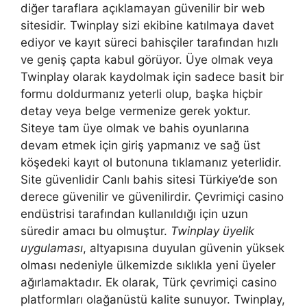
diğer taraflara açıklamayan güvenilir bir web
sitesidir. Twinplay sizi ekibine katılmaya davet
ediyor ve kayıt süreci bahisçiler tarafından hızlı
ve geniş çapta kabul görüyor. Üye olmak veya
Twinplay olarak kaydolmak için sadece basit bir
formu doldurmanız yeterli olup, başka hiçbir
detay veya belge vermenize gerek yoktur.
Siteye tam üye olmak ve bahis oyunlarına
devam etmek için giriş yapmanız ve sağ üst
köşedeki kayıt ol butonuna tıklamanız yeterlidir.
Site güvenlidir Canlı bahis sitesi Türkiye’de son
derece güvenilir ve güvenilirdir. Çevrimiçi casino
endüstrisi tarafından kullanıldığı için uzun
süredir amacı bu olmuştur.
Twinplay üyelik
uygulaması
, altyapısına duyulan güvenin yüksek
olması nedeniyle ülkemizde sıklıkla yeni üyeler
ağırlamaktadır. Ek olarak, Türk çevrimiçi casino
platformları olağanüstü kalite sunuyor. Twinplay,