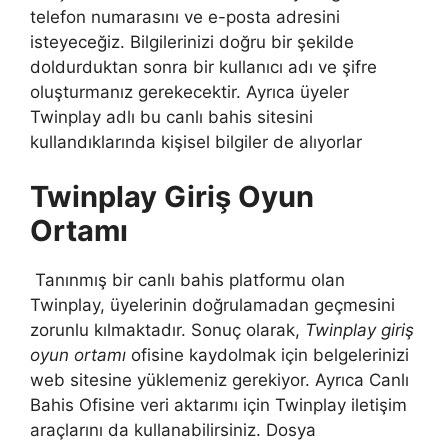
telefon numarasını ve e-posta adresini
isteyeceğiz. Bilgilerinizi doğru bir şekilde
doldurduktan sonra bir kullanıcı adı ve şifre
oluşturmanız gerekecektir. Ayrıca üyeler
Twinplay adlı bu canlı bahis sitesini
kullandıklarında kişisel bilgiler de alıyorlar
Twinplay Giriş Oyun
Ortamı
Tanınmış bir canlı bahis platformu olan
Twinplay, üyelerinin doğrulamadan geçmesini
zorunlu kılmaktadır. Sonuç olarak,
Twinplay giriş
oyun ortamı
ofisine kaydolmak için belgelerinizi
web sitesine yüklemeniz gerekiyor. Ayrıca Canlı
Bahis Ofisine veri aktarımı için Twinplay iletişim
araçlarını da kullanabilirsiniz. Dosya