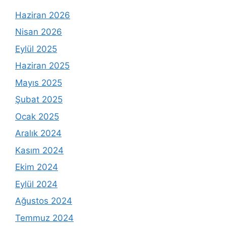
Haziran 2026
Nisan 2026
Eylül 2025
Haziran 2025
Mayıs 2025
Şubat 2025
Ocak 2025
Aralık 2024
Kasım 2024
Ekim 2024
Eylül 2024
Ağustos 2024
Temmuz 2024