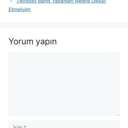
Twinplay Bahis Yaparken Nelere Dikkat
Etmeliyim
Yorum yapın
Yorum
İsim