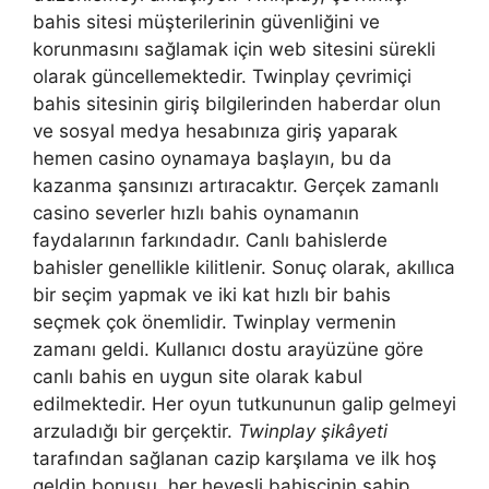
bahis sitesi müşterilerinin güvenliğini ve
korunmasını sağlamak için web sitesini sürekli
olarak güncellemektedir. Twinplay çevrimiçi
bahis sitesinin giriş bilgilerinden haberdar olun
ve sosyal medya hesabınıza giriş yaparak
hemen casino oynamaya başlayın, bu da
kazanma şansınızı artıracaktır. Gerçek zamanlı
casino severler hızlı bahis oynamanın
faydalarının farkındadır. Canlı bahislerde
bahisler genellikle kilitlenir. Sonuç olarak, akıllıca
bir seçim yapmak ve iki kat hızlı bir bahis
seçmek çok önemlidir. Twinplay vermenin
zamanı geldi. Kullanıcı dostu arayüzüne göre
canlı bahis en uygun site olarak kabul
edilmektedir. Her oyun tutkununun galip gelmeyi
arzuladığı bir gerçektir.
Twinplay şikâyeti
tarafından sağlanan cazip karşılama ve ilk hoş
geldin bonusu, her hevesli bahisçinin sahip