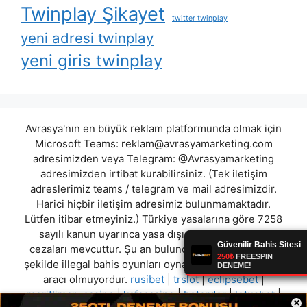
Twinplay Şikayet
twitter twinplay
yeni adresi twinplay
yeni giris twinplay
Avrasya'nın en büyük reklam platformunda olmak için
Microsoft Teams:
reklam@avrasyamarketing.com
adresimizden veya Telegram: @Avrasyamarketing
adresimizden irtibat kurabilirsiniz. (Tek iletişim
adreslerimiz teams / telegram ve mail adresimizdir.
Harici hiçbir iletişim adresimiz bulunmamaktadır.
Lütfen itibar etmeyiniz.) Türkiye yasalarına göre 7258
sayılı kanun uyarınca yasa dışı bahis oynamanın
cezaları mevcuttur. Şu an bulunduğunuz site hiç bir
şekilde illegal bahis oyunları oynatmıyor ve oynamaya
aracı olmuyordur.
rusibet
|
trslot
|
eclipsebet
|
meritliman-casino
|
kafacasino
|
betorder
|
lotusbet
|
×