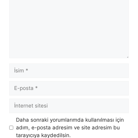
İsim
E-
posta
İnternet
sitesi
Daha sonraki yorumlarımda kullanılması için
adım, e-posta adresim ve site adresim bu
tarayıcıya kaydedilsin.