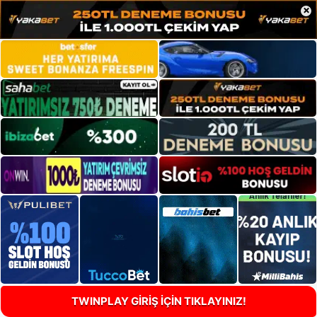
×
TWINPLAY GİRİŞ İÇİN TIKLAYINIZ!