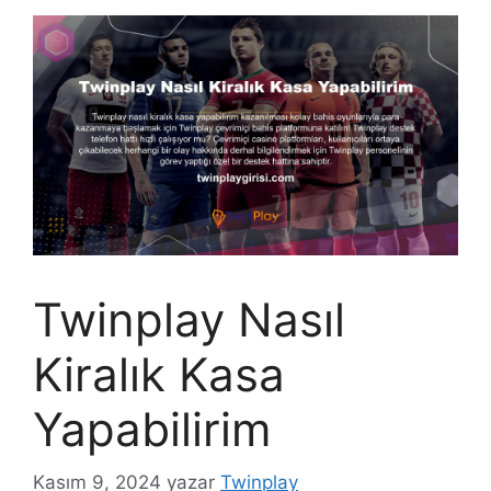
Twinplay Nasıl
Kiralık Kasa
Yapabilirim
Kasım 9, 2024
yazar
Twinplay