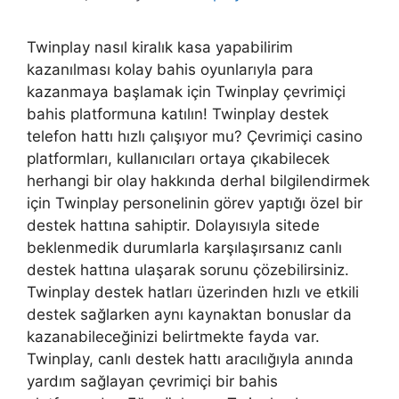
Twinplay nasıl kiralık kasa yapabilirim
kazanılması kolay bahis oyunlarıyla para
kazanmaya başlamak için Twinplay çevrimiçi
bahis platformuna katılın! Twinplay destek
telefon hattı hızlı çalışıyor mu? Çevrimiçi casino
platformları, kullanıcıları ortaya çıkabilecek
herhangi bir olay hakkında derhal bilgilendirmek
için Twinplay personelinin görev yaptığı özel bir
destek hattına sahiptir. Dolayısıyla sitede
beklenmedik durumlarla karşılaşırsanız canlı
destek hattına ulaşarak sorunu çözebilirsiniz.
Twinplay destek hatları üzerinden hızlı ve etkili
destek sağlarken aynı kaynaktan bonuslar da
kazanabileceğinizi belirtmekte fayda var.
Twinplay, canlı destek hattı aracılığıyla anında
yardım sağlayan çevrimiçi bir bahis