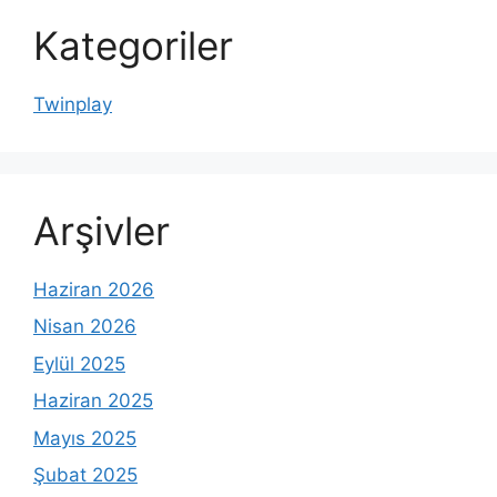
Kategoriler
Twinplay
Arşivler
Haziran 2026
Nisan 2026
Eylül 2025
Haziran 2025
Mayıs 2025
Şubat 2025